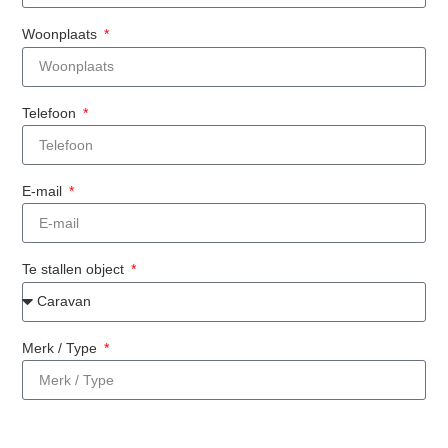
Woonplaats
Telefoon
E-mail
Te stallen object
Merk / Type
Kenteken Object