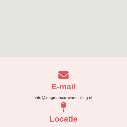
E-mail
info@loogmancaravanstalling.nl
Locatie